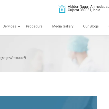
Akhbar Nagar, Ahmedabad
Gujarat 380081, India
Services
Procedure
Media Gallery
Our Blogs
ं कुछ ज़रूरी जानकारी