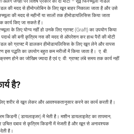
लग-अलग जगहों पर विशेष प्रकार की दो मोटी – सूई फिस्च्यूला नीडल
नीडल की मदद से हीमोग्लोबिन के लिए खून बाहर निकाला जाता है और उसे
 फिस्च्यूला की मदद से महीनों या सालों तक हीमोडायलिसिस किया जाता
क कार्य किए जा सकते हैं।
च्यूला के लिए योग्य नहीं हो उनके लिए ग्राफ्ट (Graft) का उपयोग किया
से पदार्थ की बनी कृत्रिम नस की मदद से ऑपरेशन कर हाथ पैरों की मोटी
नीडल को ग्राफ्ट में डालकर हीमोडायलिसिस के लिए खून लेने और वापस
रण इस पद्धति का उपयोग बहुत कम मरीजों में किया जाता है। ए. बी.
क्रमण होने का जोखिम ज्यादा है एवं ए. वी. ग्राफ्ट लंबे समय तक कार्य नहीं
र्य है?
 लिए शरीर से खून लेकर और आवश्यकतानुसार करने का कार्य करती है।
्रिम किडनी ( डायलाइजर) में भेती है। मशीन डायलाइजेट का तापमान,
ें और उचित दबाव से कृत्रिम किडनी में भेजती है और खून से अनावश्यक
देती है।