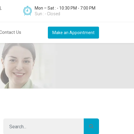
,
Mon – Sat : - 10:30 PM - 7:00 PM
Sun : - Closed
Contact Us
Make an Appointment