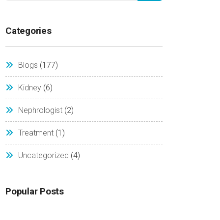
Categories
Blogs
(177)
Kidney
(6)
Nephrologist
(2)
Treatment
(1)
Uncategorized
(4)
Popular Posts