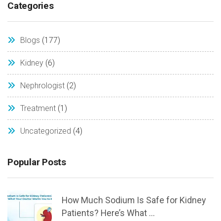
Categories
Blogs
(177)
Kidney
(6)
Nephrologist
(2)
Treatment
(1)
Uncategorized
(4)
Popular Posts
How Much Sodium Is Safe for Kidney
Patients? Here’s What ...