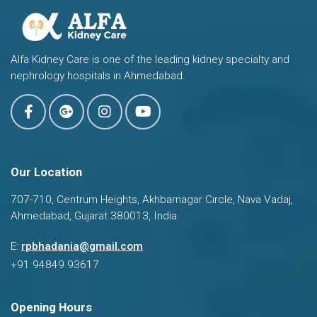
Alfa Kidney Care is one of the leading kidney specialty and
nephrology hospitals in Ahmedabad.
Our Location
707-710, Centrum Heights, Akhbarnagar Circle, Nava Vadaj,
Ahmedabad, Gujarat 380013, India
Dr. Ravi Bhadania
E:
rpbhadania@gmail.com
Typically replies in a few hours
+91 94849 93617
Opening Hours