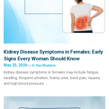
Kidney Disease Symptoms in Females: Early
Signs Every Woman Should Know
May 25, 2026
by
Dr. Ravi Bhadania
Kidney disease symptoms in females may include fatigue,
swelling, frequent urination, foamy urine, back pain, nausea,
and high blood pressure....