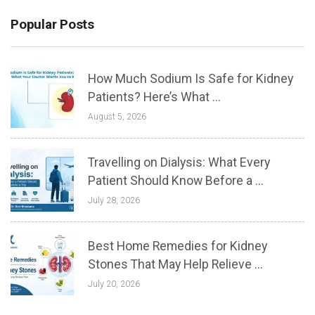
Popular Posts
How Much Sodium Is Safe for Kidney
Patients? Here’s What ...
August 5, 2026
Travelling on Dialysis: What Every
Patient Should Know Before a ...
July 28, 2026
Best Home Remedies for Kidney
Stones That May Help Relieve ...
July 20, 2026