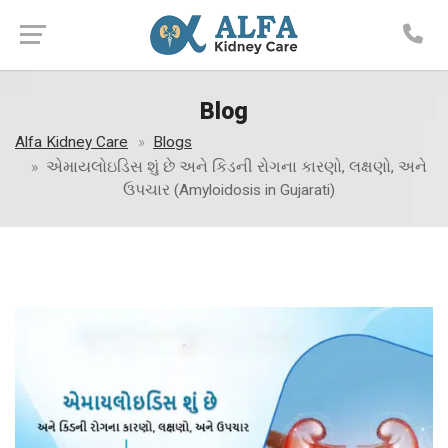
Blog
Alfa Kidney Care
Blogs
એમાયલોઇડિસ શું છે અને કિડની રોગના કારણો, લક્ષણો, અને
ઉપચાર (Amyloidosis in Gujarati)