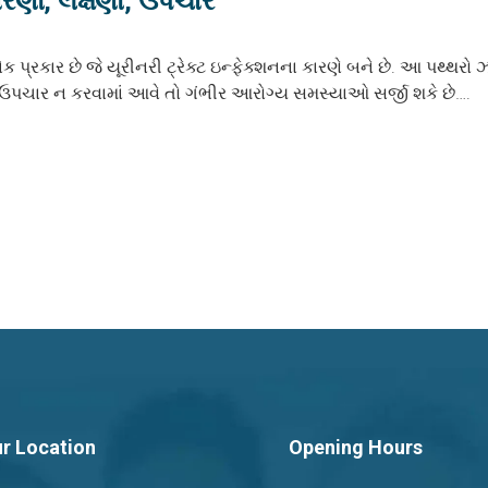
 કારણો, લક્ષણો, ઉપચાર
ક પ્રકાર છે જે યૂરીનરી ટ્રેક્ટ ઇન્ફેક્શનના કારણે બને છે. આ પથ્થરો 
 ઉપચાર ન કરવામાં આવે તો ગંભીર આરોગ્ય સમસ્યાઓ સર્જી શકે છે….
r Location
Opening Hours