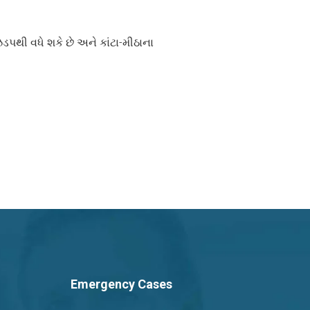
ઝડપથી વધે શકે છે અને કાંટા-મીઠાના
Dr. Ravi Bhadania
Typically replies in a few hours
Emergency Cases